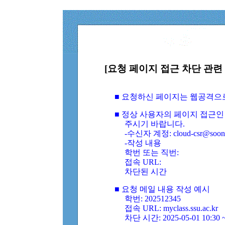
[요청 페이지 접근 차단 관련 
■ 요청하신 페이지는 웹공격으
■ 정상 사용자의 페이지 접근인
주시기 바랍니다.
-수신자 계정: cloud-csr@soongs
-작성 내용
학번 또는 직번:
접속 URL:
차단된 시간
■ 요청 메일 내용 작성 예시
학번: 202512345
접속 URL: myclass.ssu.ac.kr
차단 시간: 2025-05-01 10:30 ~