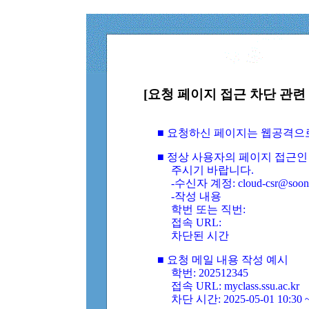
[요청 페이지 접근 차단 관련 
■ 요청하신 페이지는 웹공격으
■ 정상 사용자의 페이지 접근인
주시기 바랍니다.
-수신자 계정: cloud-csr@soongs
-작성 내용
학번 또는 직번:
접속 URL:
차단된 시간
■ 요청 메일 내용 작성 예시
학번: 202512345
접속 URL: myclass.ssu.ac.kr
차단 시간: 2025-05-01 10:30 ~