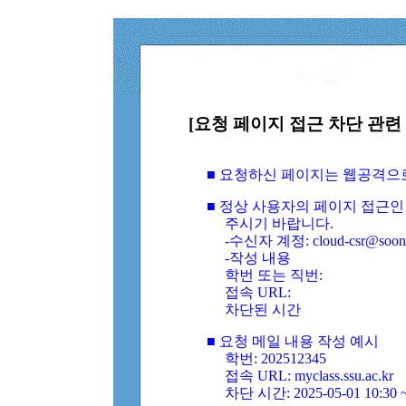
[요청 페이지 접근 차단 관련 
■ 요청하신 페이지는 웹공격으
■ 정상 사용자의 페이지 접근인
주시기 바랍니다.
-수신자 계정: cloud-csr@soongs
-작성 내용
학번 또는 직번:
접속 URL:
차단된 시간
■ 요청 메일 내용 작성 예시
학번: 202512345
접속 URL: myclass.ssu.ac.kr
차단 시간: 2025-05-01 10:30 ~