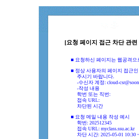
[요청 페이지 접근 차단 관련 
■ 요청하신 페이지는 웹공격으
■ 정상 사용자의 페이지 접근인
주시기 바랍니다.
-수신자 계정: cloud-csr@soongs
-작성 내용
학번 또는 직번:
접속 URL:
차단된 시간
■ 요청 메일 내용 작성 예시
학번: 202512345
접속 URL: myclass.ssu.ac.kr
차단 시간: 2025-05-01 10:30 ~