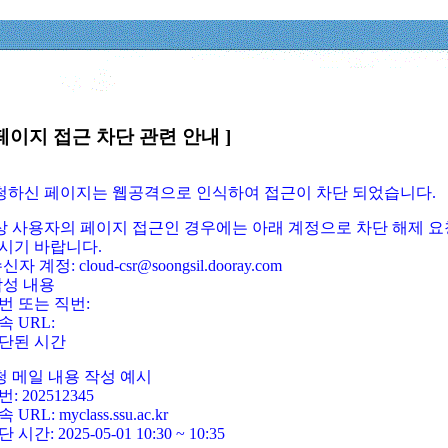
페이지 접근 차단 관련 안내 ]
요청하신 페이지는 웹공격으로 인식하여 접근이 차단 되었습니다.
정상 사용자의 페이지 접근인 경우에는 아래 계정으로 차단 해제 요
시기 바랍니다.
신자 계정: cloud-csr@soongsil.dooray.com
작성 내용
번 또는 직번:
속 URL:
단된 시간
청 메일 내용 작성 예시
: 202512345
 URL: myclass.ssu.ac.kr
 시간: 2025-05-01 10:30 ~ 10:35