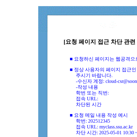
[요청 페이지 접근 차단 관련 
■ 요청하신 페이지는 웹공격으
■ 정상 사용자의 페이지 접근인
주시기 바랍니다.
-수신자 계정: cloud-csr@soongs
-작성 내용
학번 또는 직번:
접속 URL:
차단된 시간
■ 요청 메일 내용 작성 예시
학번: 202512345
접속 URL: myclass.ssu.ac.kr
차단 시간: 2025-05-01 10:30 ~