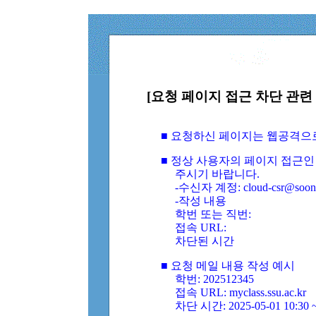
[요청 페이지 접근 차단 관련 
■ 요청하신 페이지는 웹공격으
■ 정상 사용자의 페이지 접근인
주시기 바랍니다.
-수신자 계정: cloud-csr@soongs
-작성 내용
학번 또는 직번:
접속 URL:
차단된 시간
■ 요청 메일 내용 작성 예시
학번: 202512345
접속 URL: myclass.ssu.ac.kr
차단 시간: 2025-05-01 10:30 ~