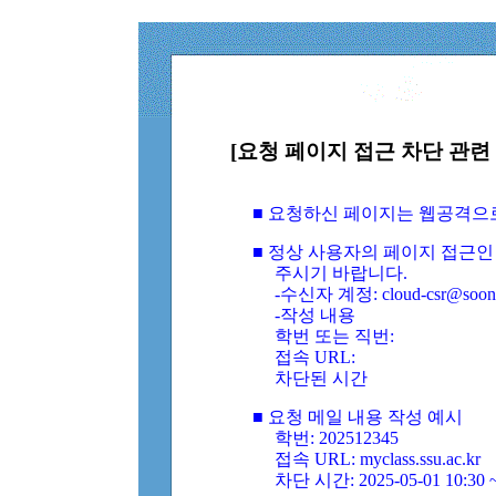
[요청 페이지 접근 차단 관련 
■ 요청하신 페이지는 웹공격으
■ 정상 사용자의 페이지 접근인
주시기 바랍니다.
-수신자 계정: cloud-csr@soongs
-작성 내용
학번 또는 직번:
접속 URL:
차단된 시간
■ 요청 메일 내용 작성 예시
학번: 202512345
접속 URL: myclass.ssu.ac.kr
차단 시간: 2025-05-01 10:30 ~