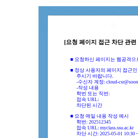
[요청 페이지 접근 차단 관련 
■ 요청하신 페이지는 웹공격으
■ 정상 사용자의 페이지 접근인
주시기 바랍니다.
-수신자 계정: cloud-csr@soongs
-작성 내용
학번 또는 직번:
접속 URL:
차단된 시간
■ 요청 메일 내용 작성 예시
학번: 202512345
접속 URL: myclass.ssu.ac.kr
차단 시간: 2025-05-01 10:30 ~