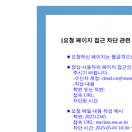
[요청 페이지 접근 차단 관련 
■ 요청하신 페이지는 웹공격으
■ 정상 사용자의 페이지 접근인
주시기 바랍니다.
-수신자 계정: cloud-csr@soongs
-작성 내용
학번 또는 직번:
접속 URL:
차단된 시간
■ 요청 메일 내용 작성 예시
학번: 202512345
접속 URL: myclass.ssu.ac.kr
차단 시간: 2025-05-01 10:30 ~