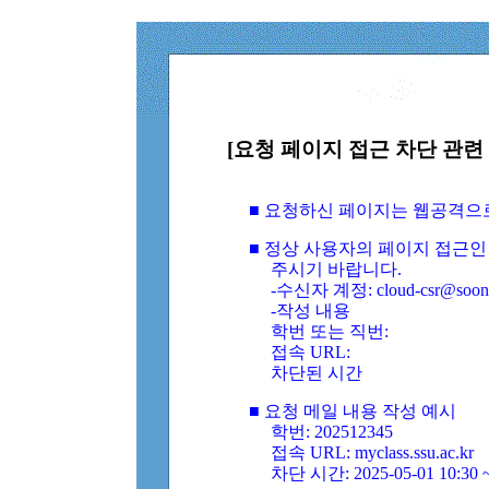
[요청 페이지 접근 차단 관련 
■ 요청하신 페이지는 웹공격으
■ 정상 사용자의 페이지 접근인
주시기 바랍니다.
-수신자 계정: cloud-csr@soongs
-작성 내용
학번 또는 직번:
접속 URL:
차단된 시간
■ 요청 메일 내용 작성 예시
학번: 202512345
접속 URL: myclass.ssu.ac.kr
차단 시간: 2025-05-01 10:30 ~