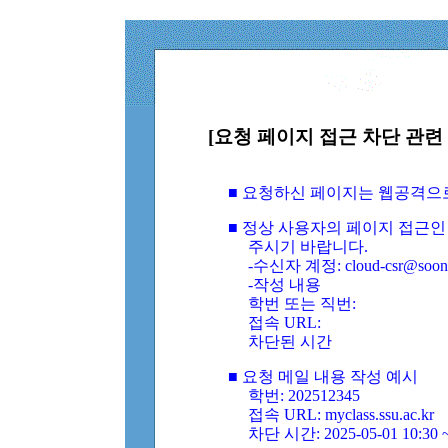
[요청 페이지 접근 차단 관련 
■ 요청하신 페이지는 웹공격으
■ 정상 사용자의 페이지 접근인
주시기 바랍니다.
-수신자 계정: cloud-csr@soongs
-작성 내용
학번 또는 직번:
접속 URL:
차단된 시간
■ 요청 메일 내용 작성 예시
학번: 202512345
접속 URL: myclass.ssu.ac.kr
차단 시간: 2025-05-01 10:30 ~