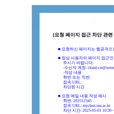
[요청 페이지 접근 차단 관련 
■ 요청하신 페이지는 웹공격으
■ 정상 사용자의 페이지 접근인
주시기 바랍니다.
-수신자 계정: cloud-csr@soongs
-작성 내용
학번 또는 직번:
접속 URL:
차단된 시간
■ 요청 메일 내용 작성 예시
학번: 202512345
접속 URL: myclass.ssu.ac.kr
차단 시간: 2025-05-01 10:30 ~