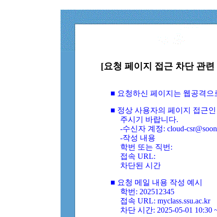
[요청 페이지 접근 차단 관련 
■ 요청하신 페이지는 웹공격으
■ 정상 사용자의 페이지 접근인
주시기 바랍니다.
-수신자 계정: cloud-csr@soongs
-작성 내용
학번 또는 직번:
접속 URL:
차단된 시간
■ 요청 메일 내용 작성 예시
학번: 202512345
접속 URL: myclass.ssu.ac.kr
차단 시간: 2025-05-01 10:30 ~