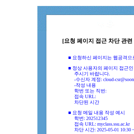
[요청 페이지 접근 차단 관련 
■ 요청하신 페이지는 웹공격으
■ 정상 사용자의 페이지 접근인
주시기 바랍니다.
-수신자 계정: cloud-csr@soongs
-작성 내용
학번 또는 직번:
접속 URL:
차단된 시간
■ 요청 메일 내용 작성 예시
학번: 202512345
접속 URL: myclass.ssu.ac.kr
차단 시간: 2025-05-01 10:30 ~