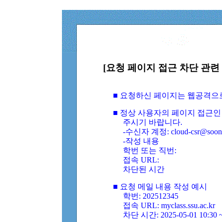
[요청 페이지 접근 차단 관련 
■ 요청하신 페이지는 웹공격으
■ 정상 사용자의 페이지 접근인
주시기 바랍니다.
-수신자 계정: cloud-csr@soongs
-작성 내용
학번 또는 직번:
접속 URL:
차단된 시간
■ 요청 메일 내용 작성 예시
학번: 202512345
접속 URL: myclass.ssu.ac.kr
차단 시간: 2025-05-01 10:30 ~