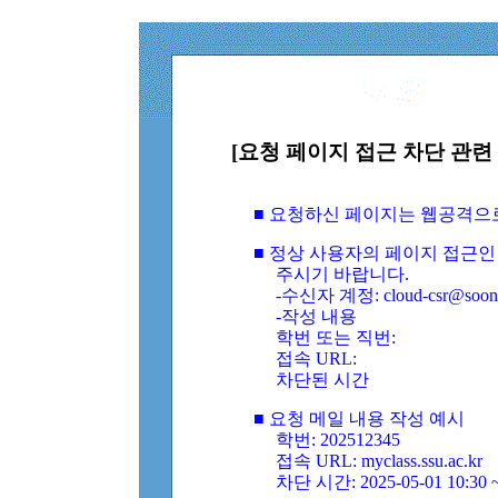
[요청 페이지 접근 차단 관련 
■ 요청하신 페이지는 웹공격으
■ 정상 사용자의 페이지 접근인
주시기 바랍니다.
-수신자 계정: cloud-csr@soongs
-작성 내용
학번 또는 직번:
접속 URL:
차단된 시간
■ 요청 메일 내용 작성 예시
학번: 202512345
접속 URL: myclass.ssu.ac.kr
차단 시간: 2025-05-01 10:30 ~