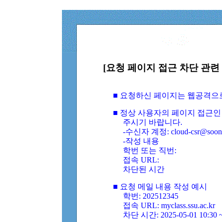
[요청 페이지 접근 차단 관련 
■ 요청하신 페이지는 웹공격으
■ 정상 사용자의 페이지 접근인
주시기 바랍니다.
-수신자 계정: cloud-csr@soongs
-작성 내용
학번 또는 직번:
접속 URL:
차단된 시간
■ 요청 메일 내용 작성 예시
학번: 202512345
접속 URL: myclass.ssu.ac.kr
차단 시간: 2025-05-01 10:30 ~