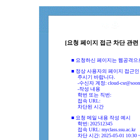
[요청 페이지 접근 차단 관련 
■ 요청하신 페이지는 웹공격으
■ 정상 사용자의 페이지 접근인
주시기 바랍니다.
-수신자 계정: cloud-csr@soongs
-작성 내용
학번 또는 직번:
접속 URL:
차단된 시간
■ 요청 메일 내용 작성 예시
학번: 202512345
접속 URL: myclass.ssu.ac.kr
차단 시간: 2025-05-01 10:30 ~