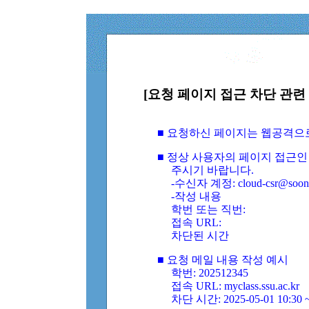
[요청 페이지 접근 차단 관련 
■ 요청하신 페이지는 웹공격으
■ 정상 사용자의 페이지 접근인
주시기 바랍니다.
-수신자 계정: cloud-csr@soongs
-작성 내용
학번 또는 직번:
접속 URL:
차단된 시간
■ 요청 메일 내용 작성 예시
학번: 202512345
접속 URL: myclass.ssu.ac.kr
차단 시간: 2025-05-01 10:30 ~