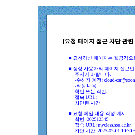
[요청 페이지 접근 차단 관련 
■ 요청하신 페이지는 웹공격으
■ 정상 사용자의 페이지 접근인
주시기 바랍니다.
-수신자 계정: cloud-csr@soongs
-작성 내용
학번 또는 직번:
접속 URL:
차단된 시간
■ 요청 메일 내용 작성 예시
학번: 202512345
접속 URL: myclass.ssu.ac.kr
차단 시간: 2025-05-01 10:30 ~