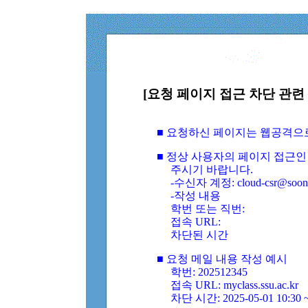
[요청 페이지 접근 차단 관련 
■ 요청하신 페이지는 웹공격으
■ 정상 사용자의 페이지 접근인
주시기 바랍니다.
-수신자 계정: cloud-csr@soongs
-작성 내용
학번 또는 직번:
접속 URL:
차단된 시간
■ 요청 메일 내용 작성 예시
학번: 202512345
접속 URL: myclass.ssu.ac.kr
차단 시간: 2025-05-01 10:30 ~