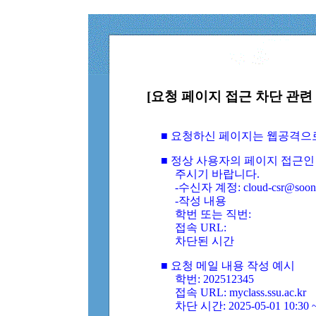
[요청 페이지 접근 차단 관련 
■ 요청하신 페이지는 웹공격으
■ 정상 사용자의 페이지 접근인
주시기 바랍니다.
-수신자 계정: cloud-csr@soongs
-작성 내용
학번 또는 직번:
접속 URL:
차단된 시간
■ 요청 메일 내용 작성 예시
학번: 202512345
접속 URL: myclass.ssu.ac.kr
차단 시간: 2025-05-01 10:30 ~