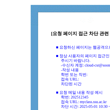
[요청 페이지 접근 차단 관련 
■ 요청하신 페이지는 웹공격으
■ 정상 사용자의 페이지 접근인
주시기 바랍니다.
-수신자 계정: cloud-csr@soongs
-작성 내용
학번 또는 직번:
접속 URL:
차단된 시간
■ 요청 메일 내용 작성 예시
학번: 202512345
접속 URL: myclass.ssu.ac.kr
차단 시간: 2025-05-01 10:30 ~