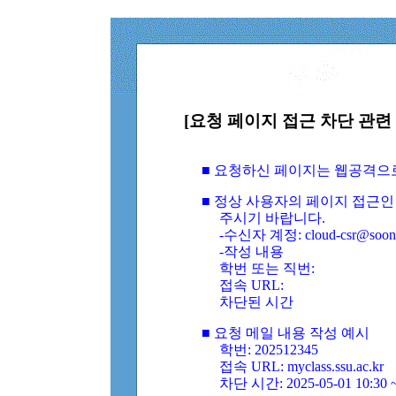
[요청 페이지 접근 차단 관련 
■ 요청하신 페이지는 웹공격으
■ 정상 사용자의 페이지 접근인
주시기 바랍니다.
-수신자 계정: cloud-csr@soongs
-작성 내용
학번 또는 직번:
접속 URL:
차단된 시간
■ 요청 메일 내용 작성 예시
학번: 202512345
접속 URL: myclass.ssu.ac.kr
차단 시간: 2025-05-01 10:30 ~