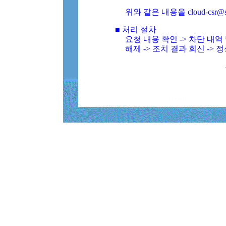
위와 같은 내용을 cloud-csr@
■ 처리 절차
요청 내용 확인 -> 차단 내
해제 -> 조치 결과 회신 -> 