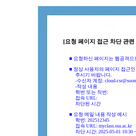
[요청 페이지 접근 차단 관련 
■ 요청하신 페이지는 웹공격으
■ 정상 사용자의 페이지 접근인
주시기 바랍니다.
-수신자 계정: cloud-csr@soongs
-작성 내용
학번 또는 직번:
접속 URL:
차단된 시간
■ 요청 메일 내용 작성 예시
학번: 202512345
접속 URL: myclass.ssu.ac.kr
차단 시간: 2025-05-01 10:30 ~