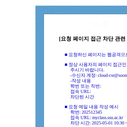
[요청 페이지 접근 차단 관련 
■ 요청하신 페이지는 웹공격으
■ 정상 사용자의 페이지 접근인
주시기 바랍니다.
-수신자 계정: cloud-csr@soongs
-작성 내용
학번 또는 직번:
접속 URL:
차단된 시간
■ 요청 메일 내용 작성 예시
학번: 202512345
접속 URL: myclass.ssu.ac.kr
차단 시간: 2025-05-01 10:30 ~