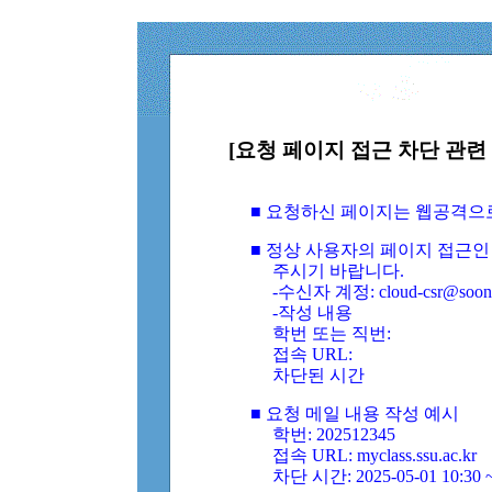
[요청 페이지 접근 차단 관련 
■ 요청하신 페이지는 웹공격으
■ 정상 사용자의 페이지 접근인
주시기 바랍니다.
-수신자 계정: cloud-csr@soongs
-작성 내용
학번 또는 직번:
접속 URL:
차단된 시간
■ 요청 메일 내용 작성 예시
학번: 202512345
접속 URL: myclass.ssu.ac.kr
차단 시간: 2025-05-01 10:30 ~