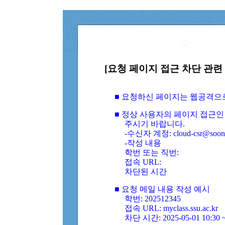
[요청 페이지 접근 차단 관련 
■ 요청하신 페이지는 웹공격으
■ 정상 사용자의 페이지 접근인
주시기 바랍니다.
-수신자 계정: cloud-csr@soongs
-작성 내용
학번 또는 직번:
접속 URL:
차단된 시간
■ 요청 메일 내용 작성 예시
학번: 202512345
접속 URL: myclass.ssu.ac.kr
차단 시간: 2025-05-01 10:30 ~