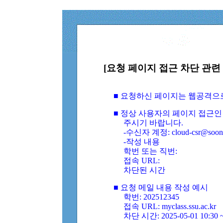
[요청 페이지 접근 차단 관련 
■ 요청하신 페이지는 웹공격으
■ 정상 사용자의 페이지 접근인
주시기 바랍니다.
-수신자 계정: cloud-csr@soongs
-작성 내용
학번 또는 직번:
접속 URL:
차단된 시간
■ 요청 메일 내용 작성 예시
학번: 202512345
접속 URL: myclass.ssu.ac.kr
차단 시간: 2025-05-01 10:30 ~