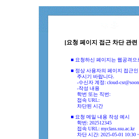
[요청 페이지 접근 차단 관련 
■ 요청하신 페이지는 웹공격으
■ 정상 사용자의 페이지 접근인
주시기 바랍니다.
-수신자 계정: cloud-csr@soongs
-작성 내용
학번 또는 직번:
접속 URL:
차단된 시간
■ 요청 메일 내용 작성 예시
학번: 202512345
접속 URL: myclass.ssu.ac.kr
차단 시간: 2025-05-01 10:30 ~