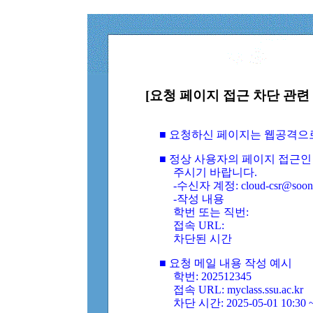
[요청 페이지 접근 차단 관련 
■ 요청하신 페이지는 웹공격으
■ 정상 사용자의 페이지 접근인
주시기 바랍니다.
-수신자 계정: cloud-csr@soongs
-작성 내용
학번 또는 직번:
접속 URL:
차단된 시간
■ 요청 메일 내용 작성 예시
학번: 202512345
접속 URL: myclass.ssu.ac.kr
차단 시간: 2025-05-01 10:30 ~