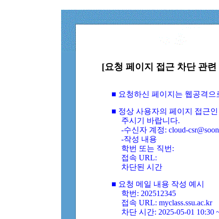
[요청 페이지 접근 차단 관련 
■ 요청하신 페이지는 웹공격으
■ 정상 사용자의 페이지 접근인
주시기 바랍니다.
-수신자 계정: cloud-csr@soongs
-작성 내용
학번 또는 직번:
접속 URL:
차단된 시간
■ 요청 메일 내용 작성 예시
학번: 202512345
접속 URL: myclass.ssu.ac.kr
차단 시간: 2025-05-01 10:30 ~