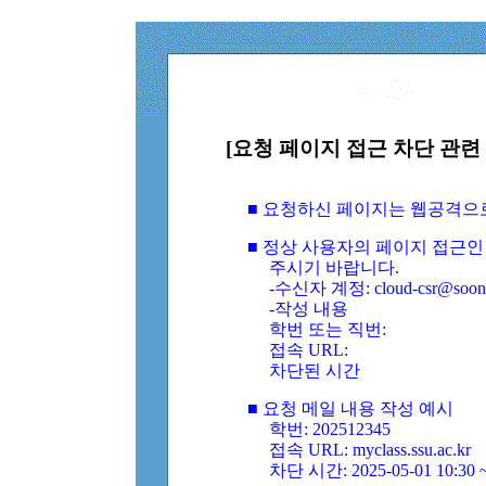
[요청 페이지 접근 차단 관련 
■ 요청하신 페이지는 웹공격으
■ 정상 사용자의 페이지 접근인
주시기 바랍니다.
-수신자 계정: cloud-csr@soongs
-작성 내용
학번 또는 직번:
접속 URL:
차단된 시간
■ 요청 메일 내용 작성 예시
학번: 202512345
접속 URL: myclass.ssu.ac.kr
차단 시간: 2025-05-01 10:30 ~