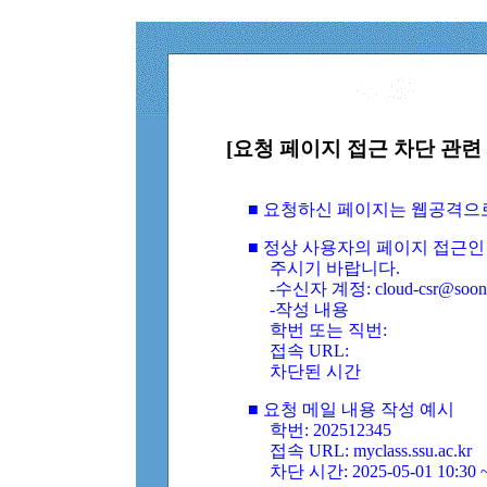
[요청 페이지 접근 차단 관련 
■ 요청하신 페이지는 웹공격으
■ 정상 사용자의 페이지 접근인
주시기 바랍니다.
-수신자 계정: cloud-csr@soongs
-작성 내용
학번 또는 직번:
접속 URL:
차단된 시간
■ 요청 메일 내용 작성 예시
학번: 202512345
접속 URL: myclass.ssu.ac.kr
차단 시간: 2025-05-01 10:30 ~