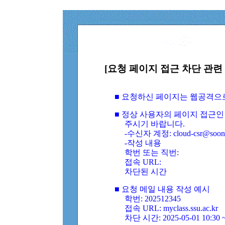
[요청 페이지 접근 차단 관련 
■ 요청하신 페이지는 웹공격으
■ 정상 사용자의 페이지 접근인
주시기 바랍니다.
-수신자 계정: cloud-csr@soongs
-작성 내용
학번 또는 직번:
접속 URL:
차단된 시간
■ 요청 메일 내용 작성 예시
학번: 202512345
접속 URL: myclass.ssu.ac.kr
차단 시간: 2025-05-01 10:30 ~