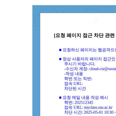
[요청 페이지 접근 차단 관련 
■ 요청하신 페이지는 웹공격으
■ 정상 사용자의 페이지 접근인
주시기 바랍니다.
-수신자 계정: cloud-csr@soongs
-작성 내용
학번 또는 직번:
접속 URL:
차단된 시간
■ 요청 메일 내용 작성 예시
학번: 202512345
접속 URL: myclass.ssu.ac.kr
차단 시간: 2025-05-01 10:30 ~