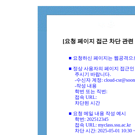
[요청 페이지 접근 차단 관련 
■ 요청하신 페이지는 웹공격으
■ 정상 사용자의 페이지 접근인
주시기 바랍니다.
-수신자 계정: cloud-csr@soongs
-작성 내용
학번 또는 직번:
접속 URL:
차단된 시간
■ 요청 메일 내용 작성 예시
학번: 202512345
접속 URL: myclass.ssu.ac.kr
차단 시간: 2025-05-01 10:30 ~