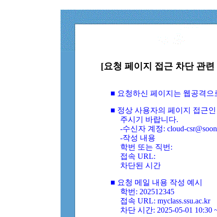
[요청 페이지 접근 차단 관련 
■ 요청하신 페이지는 웹공격으
■ 정상 사용자의 페이지 접근인
주시기 바랍니다.
-수신자 계정: cloud-csr@soongs
-작성 내용
학번 또는 직번:
접속 URL:
차단된 시간
■ 요청 메일 내용 작성 예시
학번: 202512345
접속 URL: myclass.ssu.ac.kr
차단 시간: 2025-05-01 10:30 ~