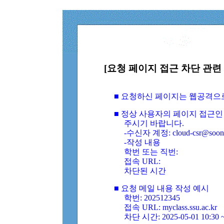
[요청 페이지 접근 차단 관련 
■ 요청하신 페이지는 웹공격으
■ 정상 사용자의 페이지 접근인
주시기 바랍니다.
-수신자 계정: cloud-csr@soongs
-작성 내용
학번 또는 직번:
접속 URL:
차단된 시간
■ 요청 메일 내용 작성 예시
학번: 202512345
접속 URL: myclass.ssu.ac.kr
차단 시간: 2025-05-01 10:30 ~