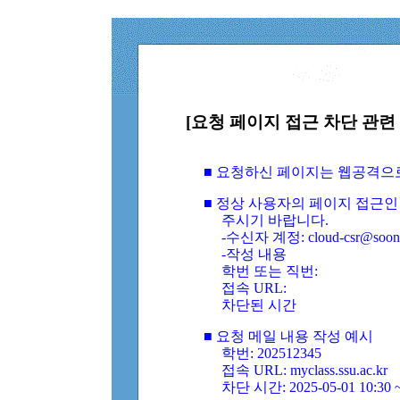
[요청 페이지 접근 차단 관련 
■ 요청하신 페이지는 웹공격으
■ 정상 사용자의 페이지 접근인
주시기 바랍니다.
-수신자 계정: cloud-csr@soongs
-작성 내용
학번 또는 직번:
접속 URL:
차단된 시간
■ 요청 메일 내용 작성 예시
학번: 202512345
접속 URL: myclass.ssu.ac.kr
차단 시간: 2025-05-01 10:30 ~