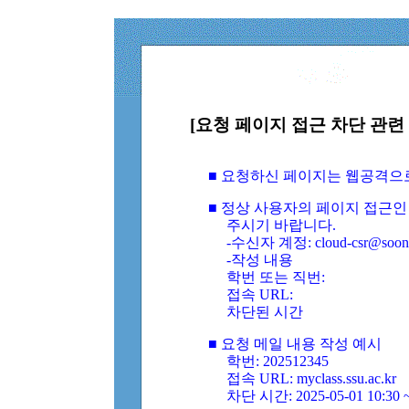
[요청 페이지 접근 차단 관련 
■ 요청하신 페이지는 웹공격으
■ 정상 사용자의 페이지 접근인
주시기 바랍니다.
-수신자 계정: cloud-csr@soongs
-작성 내용
학번 또는 직번:
접속 URL:
차단된 시간
■ 요청 메일 내용 작성 예시
학번: 202512345
접속 URL: myclass.ssu.ac.kr
차단 시간: 2025-05-01 10:30 ~