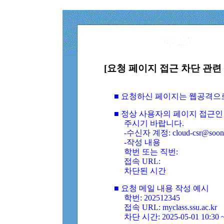
[요청 페이지 접근 차단 관련 
■ 요청하신 페이지는 웹공격으
■ 정상 사용자의 페이지 접근인
주시기 바랍니다.
-수신자 계정: cloud-csr@soongs
-작성 내용
학번 또는 직번:
접속 URL:
차단된 시간
■ 요청 메일 내용 작성 예시
학번: 202512345
접속 URL: myclass.ssu.ac.kr
차단 시간: 2025-05-01 10:30 ~