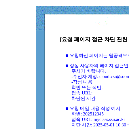
[요청 페이지 접근 차단 관련 
■ 요청하신 페이지는 웹공격으
■ 정상 사용자의 페이지 접근인
주시기 바랍니다.
-수신자 계정: cloud-csr@soongs
-작성 내용
학번 또는 직번:
접속 URL:
차단된 시간
■ 요청 메일 내용 작성 예시
학번: 202512345
접속 URL: myclass.ssu.ac.kr
차단 시간: 2025-05-01 10:30 ~