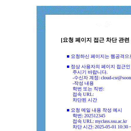
[요청 페이지 접근 차단 관련 
■ 요청하신 페이지는 웹공격으
■ 정상 사용자의 페이지 접근인
주시기 바랍니다.
-수신자 계정: cloud-csr@soongs
-작성 내용
학번 또는 직번:
접속 URL:
차단된 시간
■ 요청 메일 내용 작성 예시
학번: 202512345
접속 URL: myclass.ssu.ac.kr
차단 시간: 2025-05-01 10:30 ~