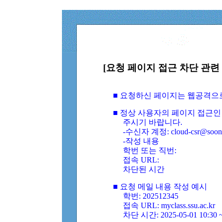
[요청 페이지 접근 차단 관련 
■ 요청하신 페이지는 웹공격으
■ 정상 사용자의 페이지 접근인
주시기 바랍니다.
-수신자 계정: cloud-csr@soongs
-작성 내용
학번 또는 직번:
접속 URL:
차단된 시간
■ 요청 메일 내용 작성 예시
학번: 202512345
접속 URL: myclass.ssu.ac.kr
차단 시간: 2025-05-01 10:30 ~