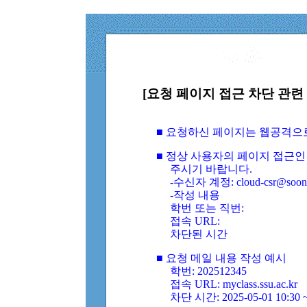
[요청 페이지 접근 차단 관련 
■ 요청하신 페이지는 웹공격으
■ 정상 사용자의 페이지 접근인
주시기 바랍니다.
-수신자 계정: cloud-csr@soongs
-작성 내용
학번 또는 직번:
접속 URL:
차단된 시간
■ 요청 메일 내용 작성 예시
학번: 202512345
접속 URL: myclass.ssu.ac.kr
차단 시간: 2025-05-01 10:30 ~