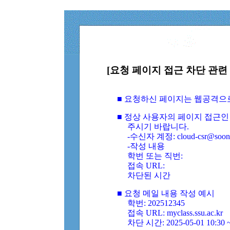
[요청 페이지 접근 차단 관련 
■ 요청하신 페이지는 웹공격으
■ 정상 사용자의 페이지 접근인
주시기 바랍니다.
-수신자 계정: cloud-csr@soongs
-작성 내용
학번 또는 직번:
접속 URL:
차단된 시간
■ 요청 메일 내용 작성 예시
학번: 202512345
접속 URL: myclass.ssu.ac.kr
차단 시간: 2025-05-01 10:30 ~