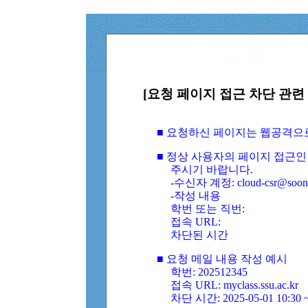
[요청 페이지 접근 차단 관련 
■ 요청하신 페이지는 웹공격으
■ 정상 사용자의 페이지 접근인
주시기 바랍니다.
-수신자 계정: cloud-csr@soongs
-작성 내용
학번 또는 직번:
접속 URL:
차단된 시간
■ 요청 메일 내용 작성 예시
학번: 202512345
접속 URL: myclass.ssu.ac.kr
차단 시간: 2025-05-01 10:30 ~