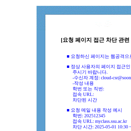
[요청 페이지 접근 차단 관련 
■ 요청하신 페이지는 웹공격으
■ 정상 사용자의 페이지 접근인
주시기 바랍니다.
-수신자 계정: cloud-csr@soongs
-작성 내용
학번 또는 직번:
접속 URL:
차단된 시간
■ 요청 메일 내용 작성 예시
학번: 202512345
접속 URL: myclass.ssu.ac.kr
차단 시간: 2025-05-01 10:30 ~